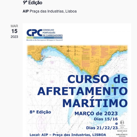
9ª Edição
AIP
Praça das Industrias, Lisboa
MAR
15
2023