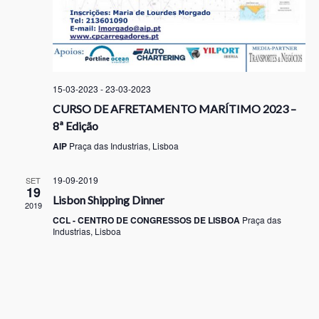
15-03-2023
-
23-03-2023
CURSO DE AFRETAMENTO MARÍTIMO 2023 –
8ª Edição
AIP
Praça das Industrias, Lisboa
19-09-2019
SET
19
Lisbon Shipping Dinner
2019
CCL - CENTRO DE CONGRESSOS DE LISBOA
Praça das
Industrias, Lisboa