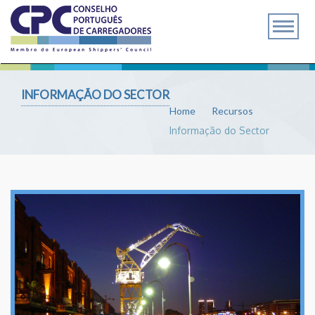
INFORMAÇÃO DO SECTOR
Home
Recursos
Informação do Sector