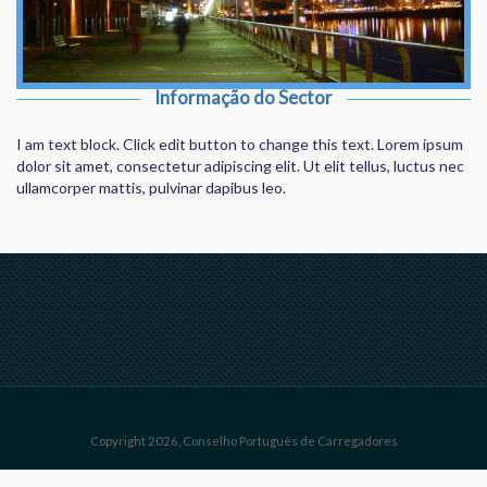
Informação do Sector
I am text block. Click edit button to change this text. Lorem ipsum
dolor sit amet, consectetur adipiscing elit. Ut elit tellus, luctus nec
ullamcorper mattis, pulvinar dapibus leo.
Copyright 2026, Conselho Português de Carregadores