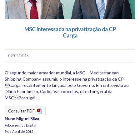
MSC interessada na privatização da CP
Carga
09/04/2015
O segundo maior armador mundial, a MSC – Mediterranean
Shipping Company, assumiu o interesse na privatização da CP
Carga, recentemente lançada pelo Governo. Em entrevista ao
Diário Económico, Carlos Vasconcelos, director-geral da
MSCPortugal …
Consultar PDF
Nuno Miguel Silva
in
Económico Digital
9 de Abril de 2015