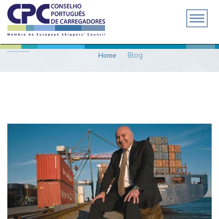
BLOG
Home
Blog