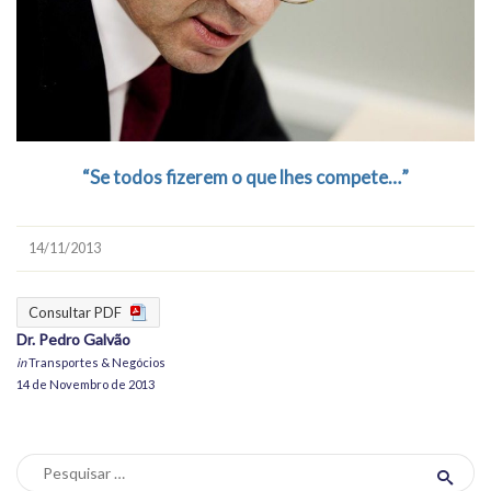
“Se todos fizerem o que lhes compete…”
14/11/2013
Consultar PDF
Dr. Pedro Galvão
in
Transportes & Negócios
14 de Novembro de 2013